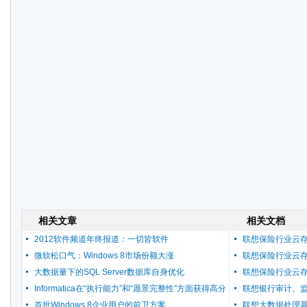
相关文章
相关文档
2012软件频道年终报道：一切皆软件
联想保险行业云
微软松口气：Windows 8市场份额大涨
联想保险行业云
大数据量下的SQL Server数据库自身优化
联想保险行业云
Informatica在“执行能力”和“愿景完整性”方面获得高分
联想银行审计、
首批Windows 8企业用户的前卫方案
联想大数据处理