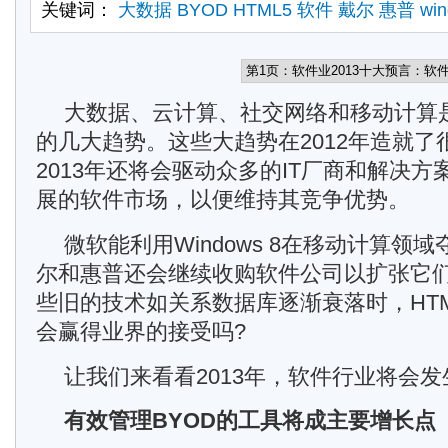
关键词：
大数据
BYOD
HTML5
软件
戴尔
惠普
win
大数据、云计算、社交网络和移动计算是
的几大趋势。这些大趋势在2012年造就
2013年还将会驱动众多的IT厂商和解决
展的软件市场，以便维持其竞争优势。
微软能利用Windows 8在移动计算领
尔和惠普还会继续收购软件公司以扩张它们
些旧的技术如关系数据库逐渐衰落时，HT
会赢得业界的接受吗?
让我们来看看2013年，软件行业将会
有效管理BYOD的工具将成主要增长点