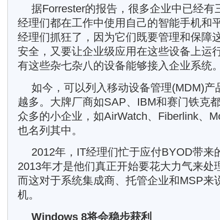
据Forrester的报告，很多企业中已
经理们都在工作中使用自己的智能手机和平
经理们抓狂了，因为它们既要管理和保障
安全，又要让企业级应用在这些设备上运
有这些杂七杂八的设备能够接入企业系统
如今，可以列入移动设备管理(MDM)
越多。大牌厂商如SAP、IBM和赛门铁克
众多的小企业，如AirWatch、Fiberlink、Mobi
也名列其中。
2012年，IT经理们忙于应付BYOD带
2013年才是他们真正开始要花大力气来
而这对于系统集成商、托管企业和MSP来
机。
Windows 8将会稳步获利