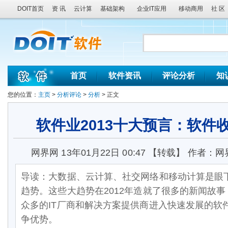
DOIT首页
资 讯
云计算
基础架构
企业IT应用
移动商用
社 区
首页
软件资讯
评论分析
知
您的位置：
主页
>
分析评论
>
分析
> 正文
软件业2013十大预言：软件
网界网 13年01月22日 00:47 【转载】 作者
导读：大数据、云计算、社交网络和移动计算是眼下
趋势。这些大趋势在2012年造就了很多的新闻故事
众多的IT厂商和解决方案提供商进入快速发展的软
争优势。