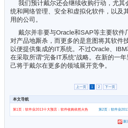
我们预计戴尔还会继续收购行动，尤其
统和网络管理、安全和虚拟化软件，以及
用的公司。
戴尔并非要与Oracle和SAP等主要软
对产品地厮杀，而更多的是意图将其软件
以便提供集成的IT系统。不过Oracle、IB
在采取所谓“完备IT系统”战略。在新的一
己将于戴尔在更多的领域展开竞争。
上一页
1
2
下一页
本文导航
第1页：软件业2013十大预言：软件收购依然火热
第2页：软件业20
新