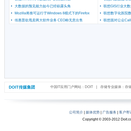
大数据的预见能力如今已经崭露头角
联想GIS行业大
Mozilla将推可运行于Windows 8模式下的Firefox
联想数字化医院
传惠普欲甩卖两大软件业务 CEO称无意出售
联想面对公众Call
DOIT传媒集团
中国IT应用门户网站：DOIT
|
存储专业媒体：存
公司简介
|
媒体优势
|
广告服务
|
客户寄
Copyright © 2003-2012 Doit