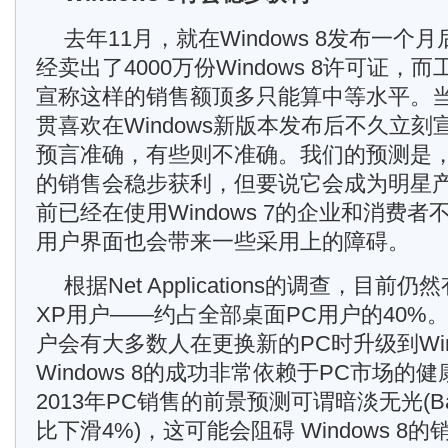
去年11月，就在Windows 8发布一
经卖出了4000万份Windows 8许可证
宣称这样的销售额顶多只能算中等水平。
贯喜欢在Windows新版本发布后不久立
预言准确，有些则不准确。我们的预测是，201
的销售会稳步获利，但要说它会成为明星
前已经在使用Windows 7的企业和消费
用户界面也会带来一些采用上的障碍。
根据Net Applications的调查，目前仍
XP用户——约占全部桌面PC用户的40%
户会有大多数人在更换新的PC时升级到Wind
Windows 8的成功非常依赖于PC市场的
2013年PC销售的前景预测可谓暗淡无光(Ba
比下滑4%)，这可能会阻碍 Windows 8