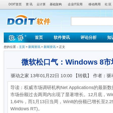
DOIT首页
资 讯
云计算
基础架构
企业IT应用
移动商用
社 区
首页
软件资讯
评论分析
知
您的位置：
主页
>
新闻资讯
>
新闻资讯
> 正文
微软松口气：Windows 8
驱动之家 13年01月22日 10:00 【转载】 作者
导读：权威市场调研机构Net Applications的最新数
市场份额过去两周内出现了显著增长。12月底，Win
1.64%，而1月13日当周，Win8的份额已增长至2.
Windows RT)。