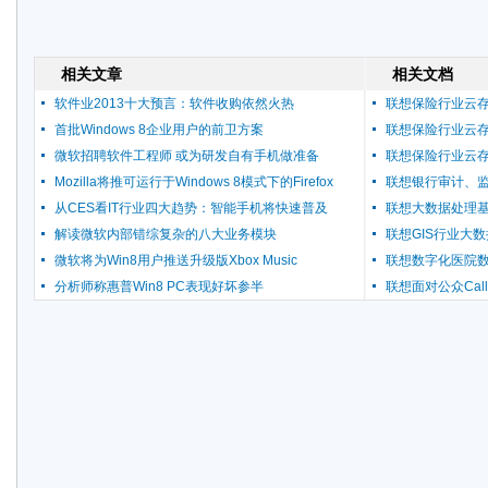
相关文章
相关文档
软件业2013十大预言：软件收购依然火热
联想保险行业云
首批Windows 8企业用户的前卫方案
联想保险行业云
微软招聘软件工程师 或为研发自有手机做准备
联想保险行业云
Mozilla将推可运行于Windows 8模式下的Firefox
联想银行审计、
从CES看IT行业四大趋势：智能手机将快速普及
联想大数据处理
解读微软内部错综复杂的八大业务模块
联想GIS行业大
微软将为Win8用户推送升级版Xbox Music
联想数字化医院
分析师称惠普Win8 PC表现好坏参半
联想面对公众Call