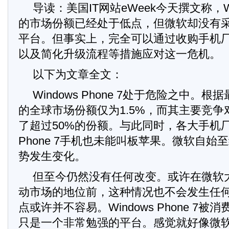
导读：美国IT网站eWeek今天撰文称，Wind
的市场份额已经处于低点，但微软却没有
平台。但事实上，完全可以通过收购手机
以及简化升级流程等措施应对这一危机。
以下为文章全文：
Windows Phone 7处于危险之中。
的全球市场份额仅为1.5%，而其主要竞争对手
了超过50%的份额。与此同时，各大手机厂商
Phone 7手机也未能叫板苹果。微软自始
势发生变化。
但至今仍然没有任何改变。或许在微软
动市场的地位前，这种情况也不会发生任
点或许并不容易。Windows Phone 7
只是一个非常勉强的平台。感觉就好像微