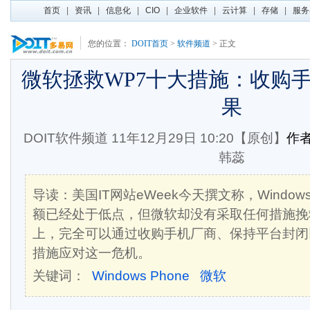
首页
|
资讯
|
信息化
|
CIO
|
企业软件
|
云计算
|
存储
|
服务
您的位置：
DOIT首页
>
软件频道
> 正文
微软拯救WP7十大措施：收购手
果
DOIT软件频道
11年12月29日 10:20【原创】
作者
韩蕊
导读：美国IT网站eWeek今天撰文称，Windows 
额已经处于低点，但微软却没有采取任何措施挽
上，完全可以通过收购手机厂商、保持平台封闭
措施应对这一危机。
关键词：
Windows Phone
微软