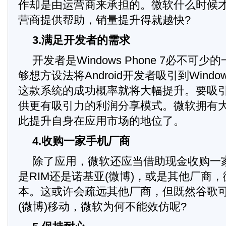
作却是由运营商来承担的。微软什么时候
营商提供帮助，销量提升得就越快?
3.满足开发者的需求
开发者是Windows Phone 7必不可
够想方设法将Android开发者吸引到Windows
这款系统的成功概率就将大幅提升。要吸
供更有吸引力的利润分享模式。微软拥有
此提升自身在应用市场的地位了。
4.收购一家手机厂商
除了应用，微软还应当借助现金收购一
是RIM还是诺基亚(微博)，或是其他厂商
本。这或许会疏远其他厂商，但既然谷歌
(微博)移动，微软为何不能效仿呢?