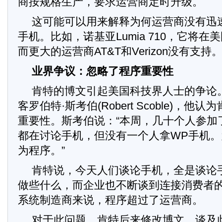
商按规格生产，要求运营商定时升级。
这可能可以用来解释为何运营商没有迅速支
手机。比如，诺基亚Lumia 710，它将在美国
而更大的运营商AT&T和Verizon没有支持
业界争议：忽略了程序重要性
肯特的博文引起美国科技界人士的争论
客罗伯特·斯考伯(Robert Scoble)，
重要性。斯考伯说：“本周，几十个人参加
都在讨论手机，但没有一个人拿WP手机
为程序。”
肯特说，今天人们谈论手机，全是谈论
做些什么，而企业也不断谈到连接消费者
系统制造商来说，程序超过了运营商。
对于此问题，肯特后来修改博文，谈及