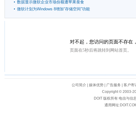
晚
数据显示微软企业市场份额遭苹果蚕食
微软计划为Windows 8增加“存储空间”功能
公司简介
|
媒体优势
|
广告服务
|
客户寄
Copyright © 2003-20
DOIT 版权所有 电信与
通用网址:DOIT.CO