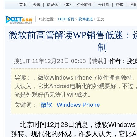
首页
|
资讯
|
信息化
|
CIO
|
企业软件
|
云计算
|
存储
|
服务
您的位置：
DOIT首页
>
软件频道
> 正文
微软前高管解读WP销售低迷：
制
搜狐IT
11年12月28日 00:58【转载】
作者：搜狐
导读：，微软Windows Phone 7软件拥有
人认为，它比Android电脑化的外观要好，不
光是外观好仍无法让WP成功。
关键词：
微软
Windows Phone
北京时间12月28日消息，微软Windows 
独特、现代化的外观，许多人认为，它比And