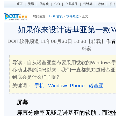
首页
|
资讯
|
信息化
|
CIO
|
企业软件
|
云计算
|
存储
|
服务
您的位置：
DOIT首页
>
软件频道
> 正文
如果你来设计诺基亚第一款Wi
DOIT软件频道
11年06月30日 10:30【转载】
作
韩蕊
导读：自从诺基亚宣布要采用微软的Windows
移动世界的消息以来，我们一直都想知道诺基亚制造
到底会是什么样子呢?
关键词：
手机
Windows Phone
诺基亚
屏幕
屏幕分辨率无疑是诺基亚的软肋，而这