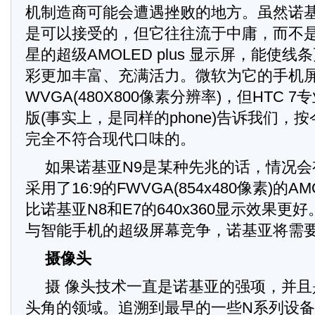
机制造商可能会遭遇挫败的地方。虽然诺
是可以接受的，但它往往流于中庸，而不是
星的超级AMOLED plus 显示屏，能使
彩更加丰富、充满活力。微软为它的手机
WVGA(480X800像素分辨率)，但HTC 7专业
版(事实上，是同样的phone)告诉我们，
完全不符合现代口味的。
如果诺基亚N9是某种先兆的话，情况会
采用了16:9的FWVGA(854x480像素)的
比诺基亚N8和E7的640x360显示效果更
与智能手机的超级屏幕竞争，诺基亚将需
摄像头
摄 像头技术一直是诺基亚的强项，并
头角的领域。追溯到最早的一些N系列设备