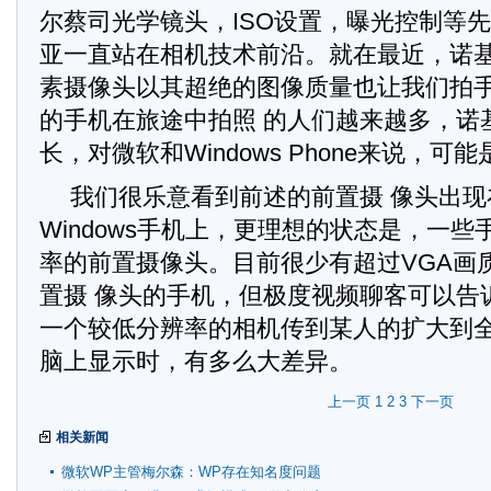
尔蔡司光学镜头，ISO设置，曝光控制等先
亚一直站在相机技术前沿。就在最近，诺基亚
素摄像头以其超绝的图像质量也让我们拍
的手机在旅途中拍照 的人们越来越多，诺
长，对微软和Windows Phone来说，
我们很乐意看到前述的前置摄 像头出
Windows手机上，更理想的状态是，一
率的前置摄像头。目前很少有超过VGA画质
置摄 像头的手机，但极度视频聊客可以告
一个较低分辨率的相机传到某人的扩大到
脑上显示时，有多么大差异。
上一页
1
2
3
下一页
相关新闻
微软WP主管梅尔森：WP存在知名度问题